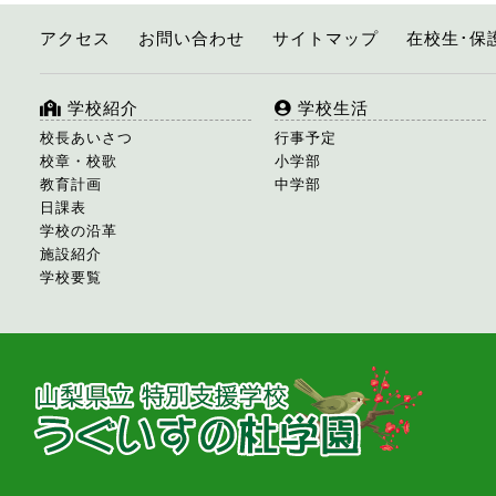
アクセス
お問い合わせ
サイトマップ
在校生･保
学校紹介
学校生活
校長あいさつ
行事予定
校章・校歌
小学部
教育計画
中学部
日課表
学校の沿革
施設紹介
学校要覧