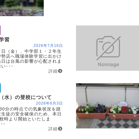
学習
2026年7月16日
日（金）、中学部１・２年生
伊勢店へ職場体験学習に出かけ
当日は台風の影響が心配されま
い･･･
詳細
（水）の登校について
2026年6月3日
30分の時点での気象状況を踏
童生徒の安全確保のため、本日
3校時より開始といたしま
･･
詳細