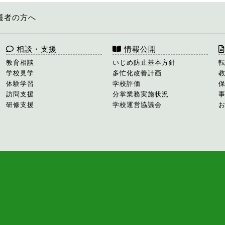
護者の方へ
相談・支援
情報公開
教育相談
いじめ防止基本方針
学校見学
多忙化改善計画
体験学習
学校評価
訪問支援
分掌業務実施状況
研修支援
学校運営協議会