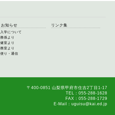
お知らせ
リンク集
転入学について
教務係より
保健室より
事務室より
お便り・通信
〒400-0851 山梨県甲府市住吉2丁目1-17
TEL：055-288-1628
FAX：055-288-1729
E-Mail：uguisu@kai.ed.jp