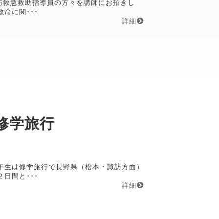
防救急救助指導員の方々を講師にお招きし
命に関･･･
詳細
修学旅行
年生は修学旅行で長野県（松本・諏訪方面）
日間と･･･
詳細