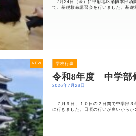
7月24日（金）に甲府地区消防本部消
て、基礎救命講習会を行いました。基礎救
NEW
学校行事
令和8年度 中学部
2026年7月28日
７月９日、１０日の２日間で中学部３
に行きました。日頃の行いが良いからか２