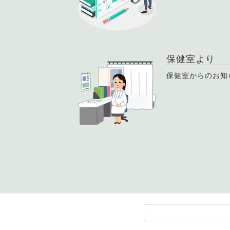
保健室より
保健室からのお知