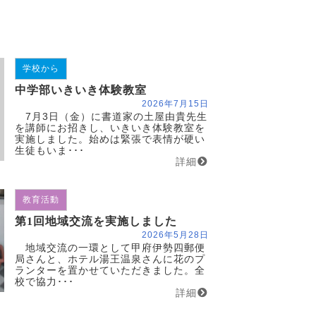
学校から
中学部いきいき体験教室
2026年7月15日
7月3日（金）に書道家の土屋由貴先生
を講師にお招きし、いきいき体験教室を
実施しました。始めは緊張で表情が硬い
生徒もいま･･･
詳細
教育活動
第1回地域交流を実施しました
2026年5月28日
地域交流の一環として甲府伊勢四郵便
局さんと、ホテル湯王温泉さんに花のプ
ランターを置かせていただきました。全
校で協力･･･
詳細