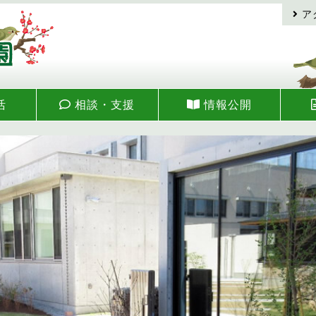
ア
活
相談・支援
情報公開