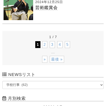
2024年12月25日
芸術鑑賞会
1 / 7
1
2
3
4
5
...
»
最後 »
NEWSリスト
月別検索